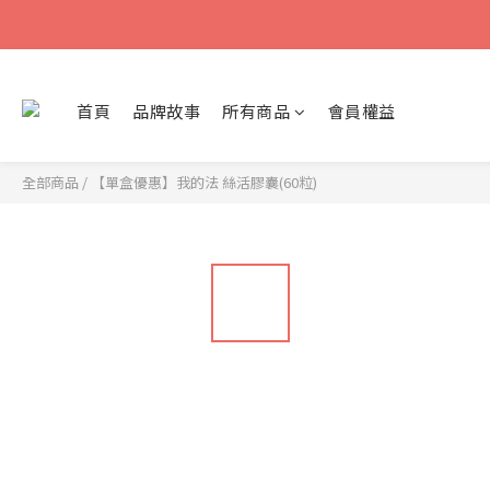
首頁
品牌故事
所有商品
會員權益
全部商品
/
【單盒優惠】我的法 絲活膠囊(60粒)