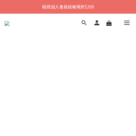
點我加入會員結帳現折$200